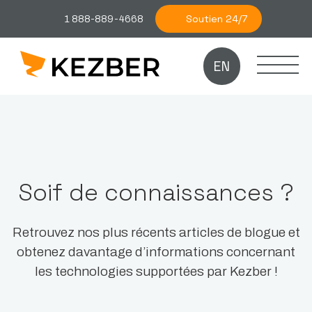
Soutien 24/7
1 888-889-4668
EN
Soif de connaissances ?
Retrouvez nos plus récents articles de blogue et
obtenez davantage d’informations concernant
les technologies supportées par Kezber !