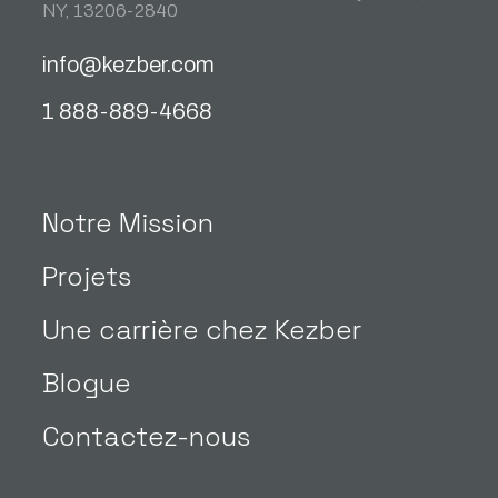
NY, 13206-2840
info@kezber.com
1 888-889-4668
Notre Mission
Projets
Une carrière chez Kezber
Blogue
Contactez-nous