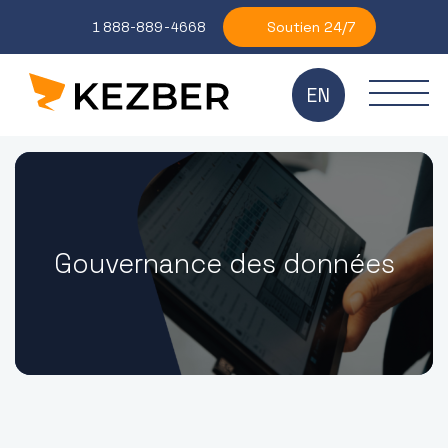
Soutien 24/7
1 888-889-4668
EN
Gouvernance des données