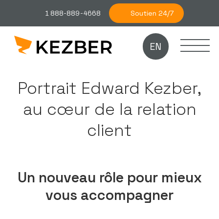
Soutien 24/7
1 888-889-4668
EN
Portrait Edward Kezber,
au cœur de la relation
client
Un nouveau rôle pour mieux
vous accompagner