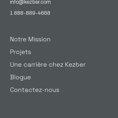
info@kezber.com
1 888-889-4668
Notre Mission
Projets
Une carrière chez Kezber
Blogue
Contactez-nous