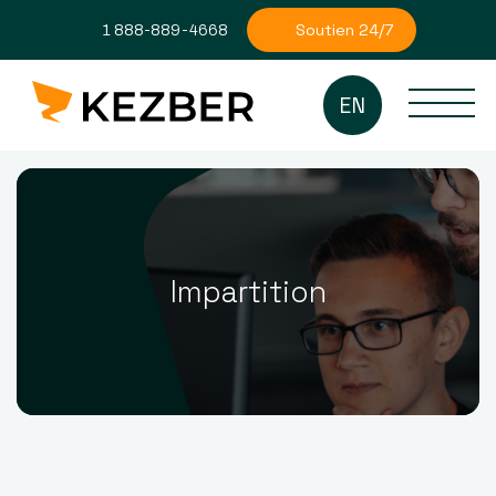
Soutien 24/7
1 888-889-4668
EN
Impartition