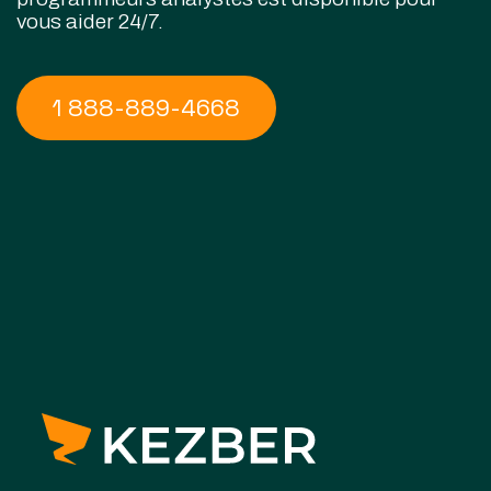
vous aider 24/7.
1 888-889-4668