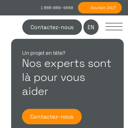
Soutien 24/7
1 888-889-4668
Contactez-nous
EN
Un projet en tête?
Nos experts sont
là pour vous
aider
Contactez-nous