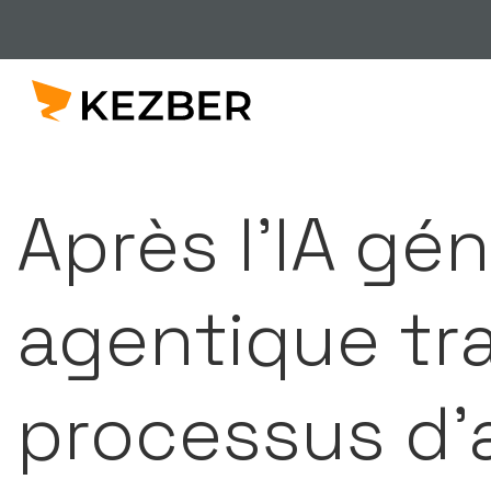
Après l’IA géné
agentique tr
processus d’a