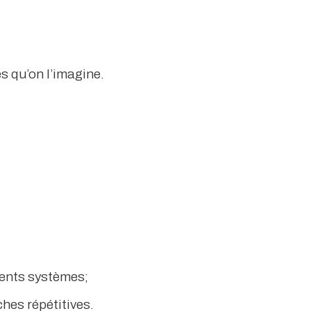
s qu’on l’imagine.
rents systèmes;
hes répétitives.