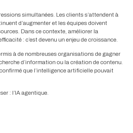
ressions simultanées. Les clients s’attendent à
tinuent d’augmenter et les équipes doivent
urces. Dans ce contexte, améliorer la
fficacité : c’est devenu un enjeu de croissance.
permis à de nombreuses organisations de gagner
cherche d’information ou la création de contenu.
nfirmé que l’intelligence artificielle pouvait
er : l’IA agentique.