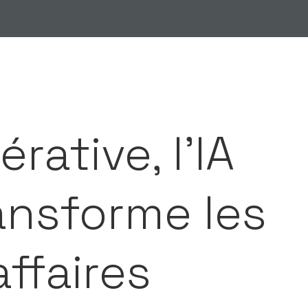
rative, l’IA
ansforme les
ffaires