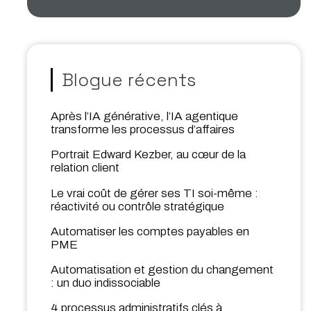
Blogue récents
Après l’IA générative, l’IA agentique
transforme les processus d’affaires
Portrait Edward Kezber, au cœur de la
relation client
Le vrai coût de gérer ses TI soi-même :
réactivité ou contrôle stratégique
Automatiser les comptes payables en
PME
Automatisation et gestion du changement
: un duo indissociable
4 processus administratifs clés à