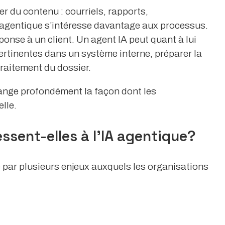
er du contenu : courriels, rapports,
 agentique s’intéresse davantage aux processus.
ponse à un client. Un agent IA peut quant à lui
ertinentes dans un système interne, préparer la
raitement du dossier.
hange profondément la façon dont les
elle.
essent-elles à l’IA agentique?
e par plusieurs enjeux auxquels les organisations