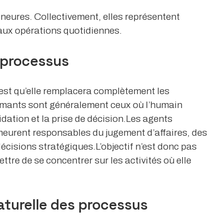
ineures. Collectivement, elles représentent
aux opérations quotidiennes.
 processus
 est qu’elle remplacera complètement les
formants sont généralement ceux où l’humain
idation et la prise de décision.Les agents
meurent responsables du jugement d’affaires, des
 décisions stratégiques.L’objectif n’est donc pas
ttre de se concentrer sur les activités où elle
naturelle des processus