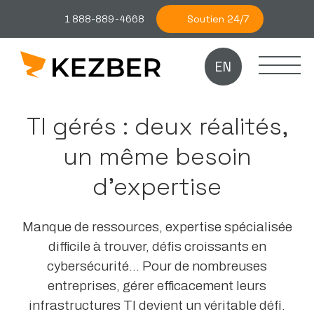
Soutien 24/7
1 888-889-4668
EN
TI gérés : deux réalités,
un même besoin
d’expertise
Manque de ressources, expertise spécialisée
difficile à trouver, défis croissants en
cybersécurité… Pour de nombreuses
entreprises, gérer efficacement leurs
infrastructures TI devient un véritable défi.