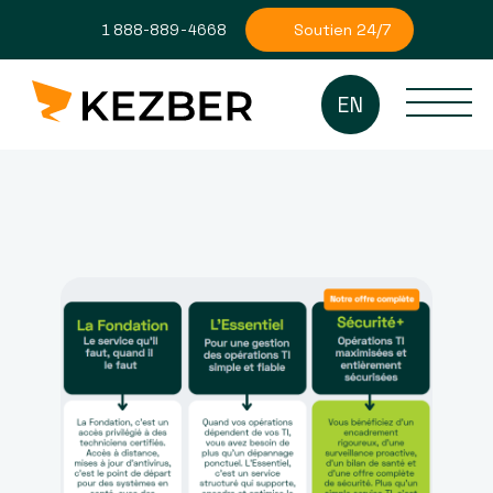
Soutien 24/7
1 888-889-4668
EN