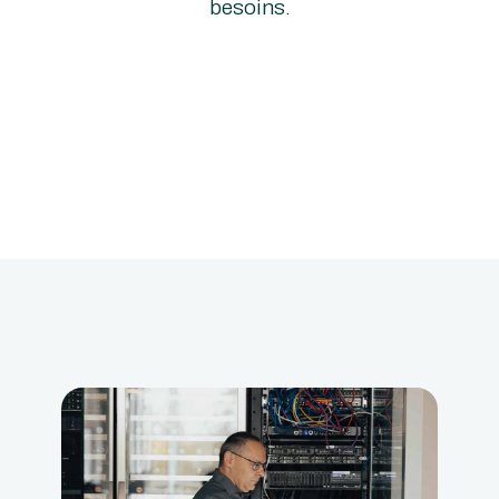
besoins.