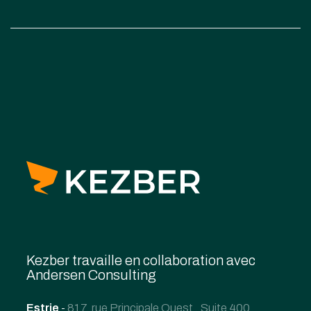
Kezber travaille en collaboration avec
Andersen Consulting
Estrie
-
817, rue Principale Ouest , Suite 400