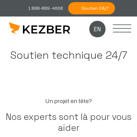
Soutien 24/7
1 888-889-4668
EN
Soutien technique 24/7
Un projet en tête?
Nos experts sont là pour vous
aider