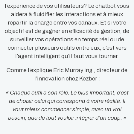
l’expérience de vos utilisateurs? Le chatbot vous
aidera à fluidifier les interactions et à mieux
répartir la charge entre vos canaux. Et si votre
objectif est de gagner en efficacité de gestion, de
surveiller vos opérations en temps réel ou de
connecter plusieurs outils entre eux, c’est vers
l’agent intelligent qu’il faut vous tourner.
Comme l’explique Eric Murray ing., directeur de
l’innovation chez Kezber :
« Chaque outil a son rôle. Le plus important, c’est
de choisir celui qui correspond à votre réalité. Il
vaut mieux commencer simple, avec un vrai
besoin, que de tout vouloir intégrer d’un coup. »